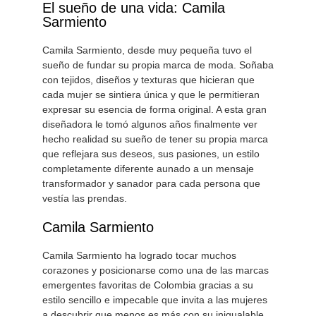
El sueño de una vida: Camila
Sarmiento
Camila Sarmiento, desde muy pequeña tuvo el
sueño de fundar su propia marca de moda. Soñaba
con tejidos, diseños y texturas que hicieran que
cada mujer se sintiera única y que le permitieran
expresar su esencia de forma original. A esta gran
diseñadora le tomó algunos años finalmente ver
hecho realidad su sueño de tener su propia marca
que reflejara sus deseos, sus pasiones, un estilo
completamente diferente aunado a un mensaje
transformador y sanador para cada persona que
vestía las prendas.
Camila Sarmiento
Camila Sarmiento ha logrado tocar muchos
corazones y posicionarse como una de las marcas
emergentes favoritas de Colombia gracias a su
estilo sencillo e impecable que invita a las mujeres
a descubrir que menos es más con su inigualable