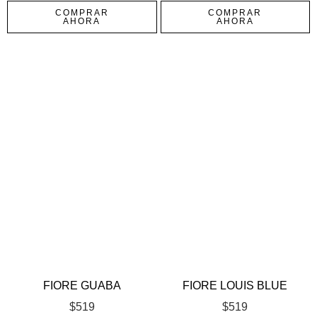
COMPRAR
COMPRAR
AHORA
AHORA
FIORE GUABA
FIORE LOUIS BLUE
$
519
$
519