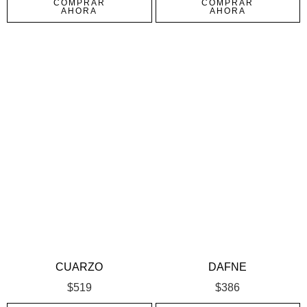
COMPRAR
COMPRAR
AHORA
AHORA
CUARZO
DAFNE
$
519
$
386