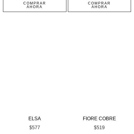
COMPRAR
COMPRAR
AHORA
AHORA
ELSA
FIORE COBRE
$
577
$
519