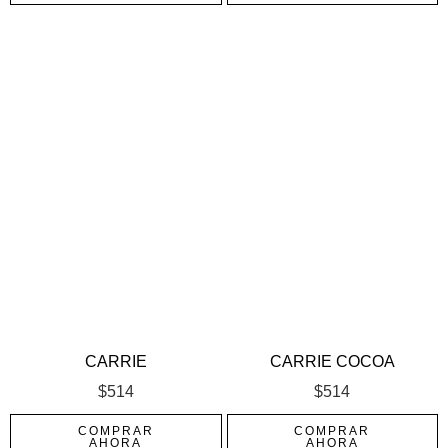
CARRIE
CARRIE COCOA
$
514
$
514
COMPRAR
COMPRAR
AHORA
AHORA