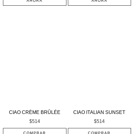
AHORA
AHORA
CIAO CRÈME BRÛLÉE
CIAO ITALIAN SUNSET
$
514
$
514
COMPRAR
COMPRAR