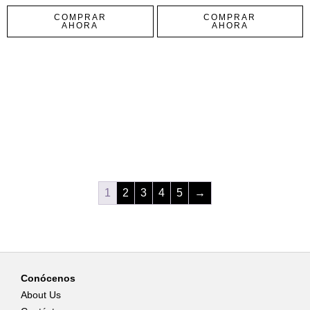
COMPRAR
COMPRAR
AHORA
AHORA
1
2
3
4
5
→
Conócenos
About Us