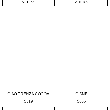
AHORA
AHORA
CIAO TRENZA COCOA
CISNE
$
519
$
866