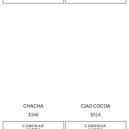
CHACHA
CIAO COCOA
$
346
$
514
COMPRAR
COMPRAR