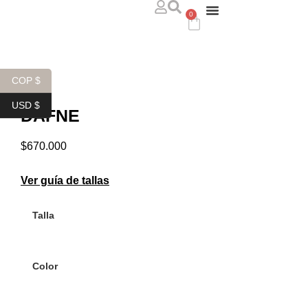
0
ABOUT US
WHERE TO FIND US
CONTACT US
COP $
USD $
DAFNE
$
670.000
Ver guía de tallas
Talla
Color