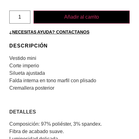
Añadir al carrito
¿NECESITAS AYUDA? CONTACTANOS
DESCRIPCIÓN
Vestido mini
Corte imperio
Silueta ajustada
Falda interna en tono marfil con plisado
Cremallera posterior
DETALLES
Composición: 97% poliéster, 3% spandex.
Fibra de acabado suave.
Luminosidad delicada.