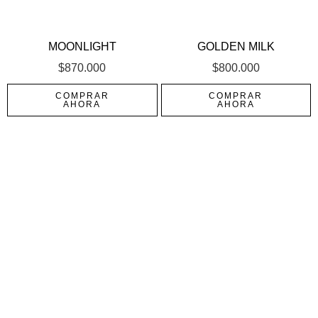
MOONLIGHT
GOLDEN MILK
$
870.000
$
800.000
COMPRAR
COMPRAR
AHORA
AHORA