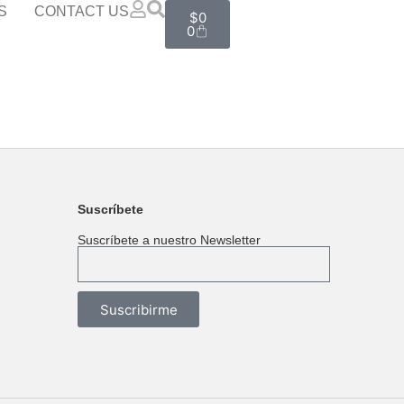
S
CONTACT US
$
0
0
Suscríbete
Suscríbete a nuestro Newsletter
Suscribirme