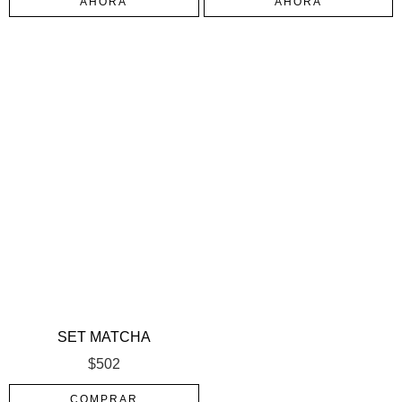
AHORA
AHORA
SET MATCHA
$
502
COMPRAR