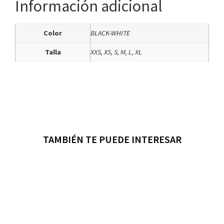
Información adicional
Color
BLACK-WHITE
Talla
XXS, XS, S, M, L, XL
TAMBIÉN TE PUEDE INTERESAR