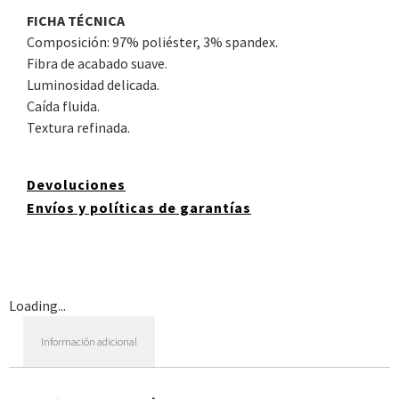
FICHA TÉCNICA
Composición: 97% poliéster, 3% spandex.
Fibra de acabado suave.
Luminosidad delicada.
Caída fluida.
Textura refinada.
Devoluciones
Envíos y políticas de garantías
Loading...
Información adicional