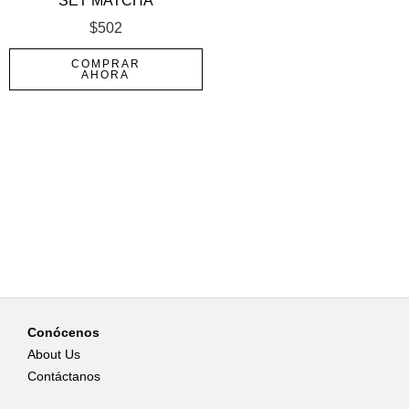
SET MATCHA
$
502
COMPRAR
AHORA
Conócenos
About Us
Contáctanos