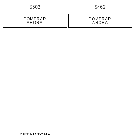
$
502
$
462
COMPRAR
COMPRAR
AHORA
AHORA