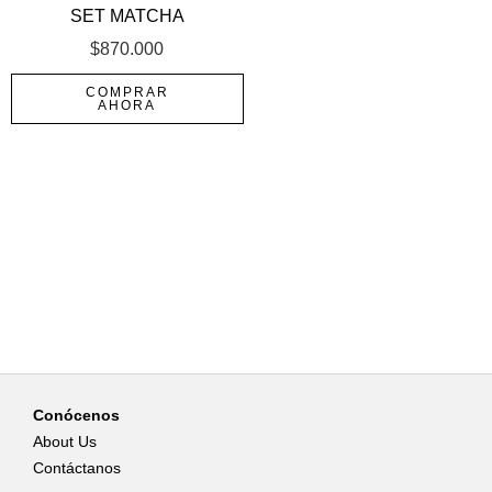
SET MATCHA
$
870.000
COMPRAR
AHORA
Conócenos
About Us
Contáctanos